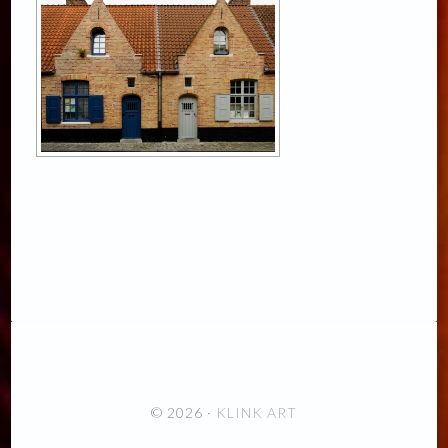
© 2026 ·
KLINK ART