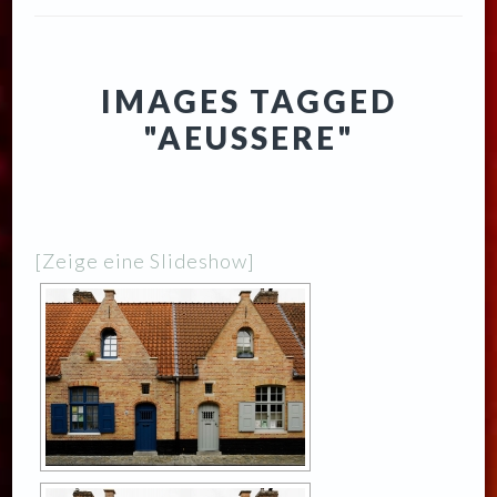
IMAGES TAGGED
"AEUSSERE"
[Zeige eine Slideshow]