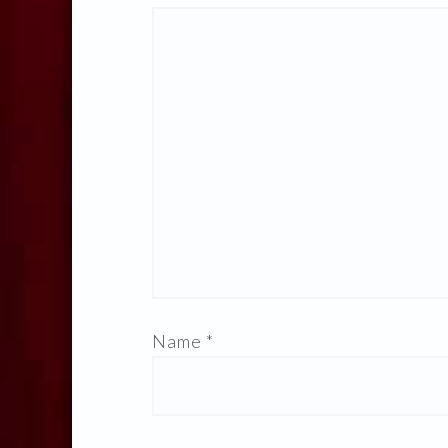
Name
*