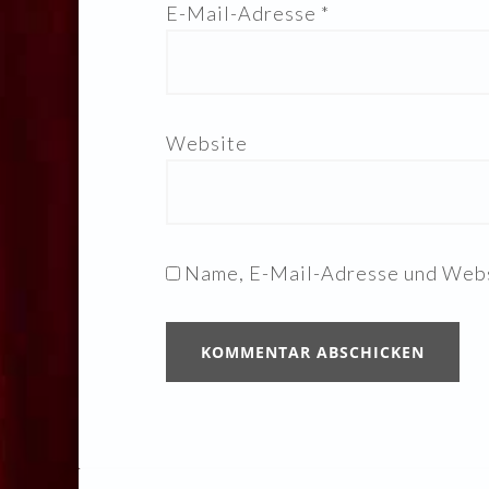
E-Mail-Adresse
*
Website
Name, E-Mail-Adresse und Webs