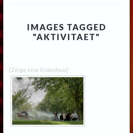
IMAGES TAGGED
"AKTIVITAET"
[Zeige eine Slideshow]