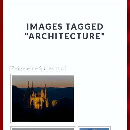
IMAGES TAGGED
"ARCHITECTURE"
[Zeige eine Slideshow]