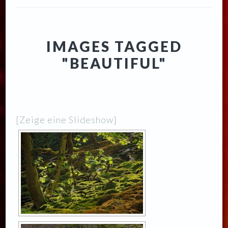
IMAGES TAGGED
"BEAUTIFUL"
[Zeige eine Slideshow]