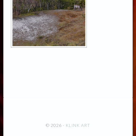
© 2026 ·
KLINK ART