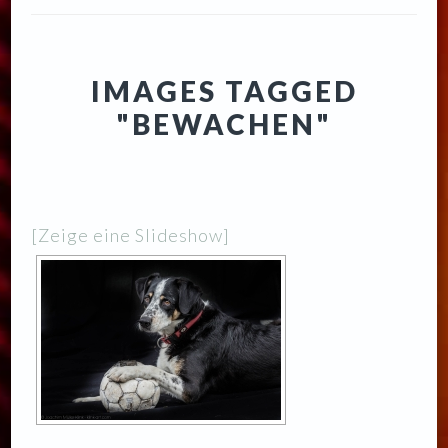
IMAGES TAGGED
"BEWACHEN"
[Zeige eine Slideshow]