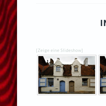
I
[Zeige eine Slideshow]