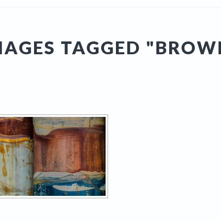
MAGES TAGGED "BROW