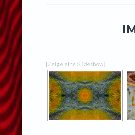
I
[Zeige eine Slideshow]