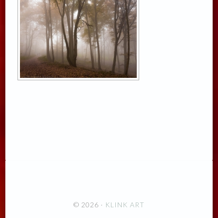
© 2026 ·
KLINK ART