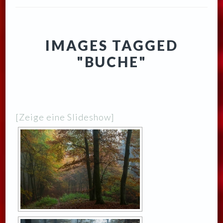
IMAGES TAGGED
"BUCHE"
[Zeige eine Slideshow]