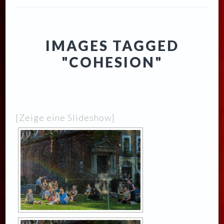
IMAGES TAGGED
"COHESION"
[Zeige eine Slideshow]