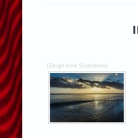
[Zeige eine Slideshow]