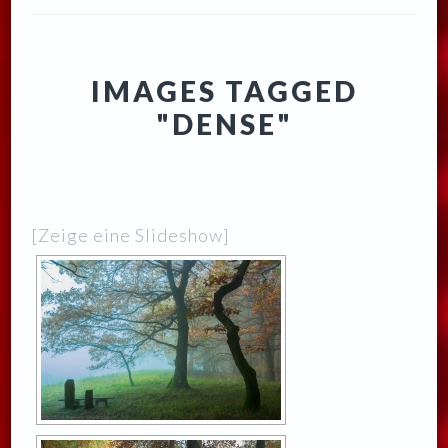
IMAGES TAGGED
"DENSE"
[Zeige eine Slideshow]