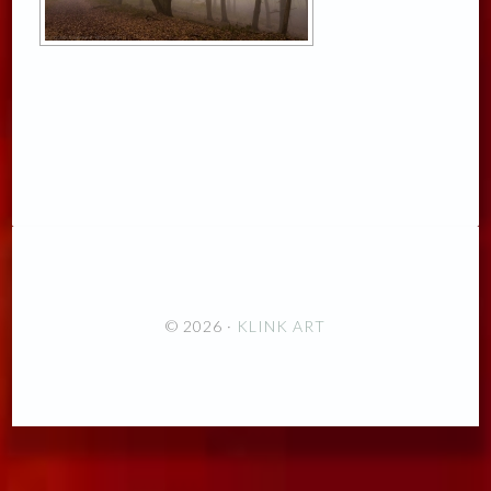
© 2026 ·
KLINK ART