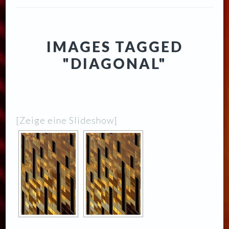
IMAGES TAGGED
"DIAGONAL"
[Zeige eine Slideshow]