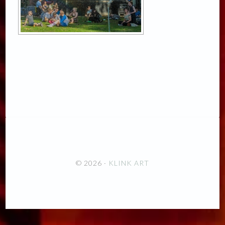
© 2026 ·
KLINK ART