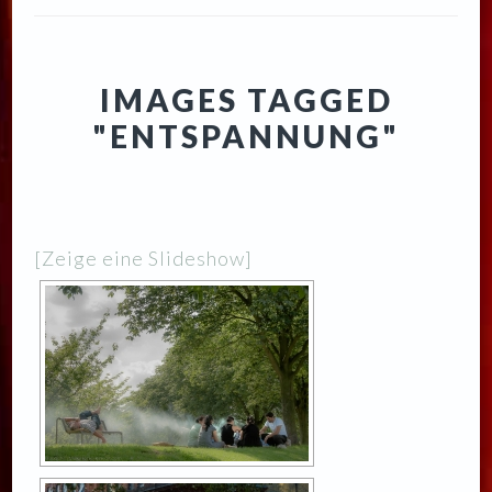
IMAGES TAGGED
"ENTSPANNUNG"
[Zeige eine Slideshow]