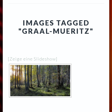
IMAGES TAGGED
"GRAAL-MUERITZ"
[Zeige eine Slideshow]