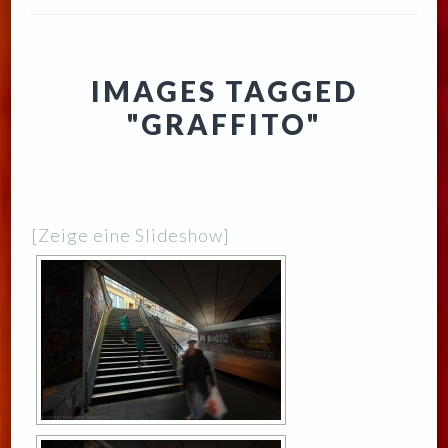
IMAGES TAGGED
"GRAFFITO"
[Zeige eine Slideshow]