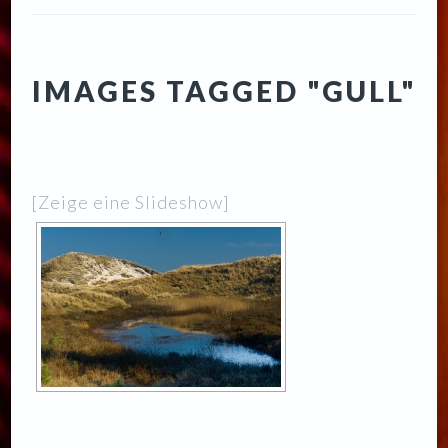
IMAGES TAGGED "GULL"
[Zeige eine Slideshow]