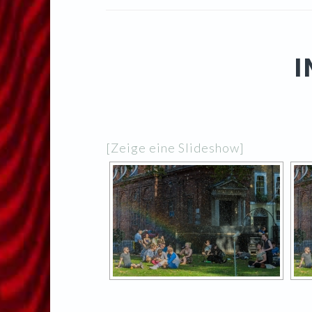
I
[Zeige eine Slideshow]