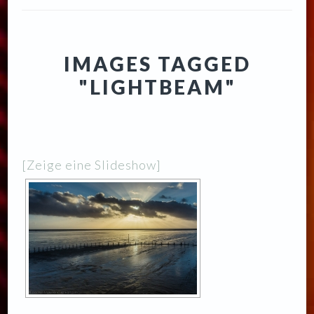
IMAGES TAGGED
"LIGHTBEAM"
[Zeige eine Slideshow]