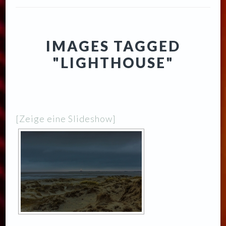
IMAGES TAGGED
"LIGHTHOUSE"
[Zeige eine Slideshow]