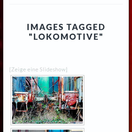
IMAGES TAGGED
"LOKOMOTIVE"
[Zeige eine Slideshow]