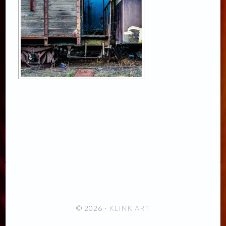
© 2026 ·
KLINK ART