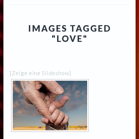
IMAGES TAGGED
"LOVE"
[Zeige eine Slideshow]