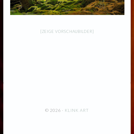
[ZEIGE VORSCHAUBILDER]
© 2026 ·
KLINK ART