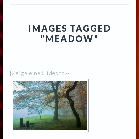
IMAGES TAGGED
"MEADOW"
[Zeige eine Slideshow]