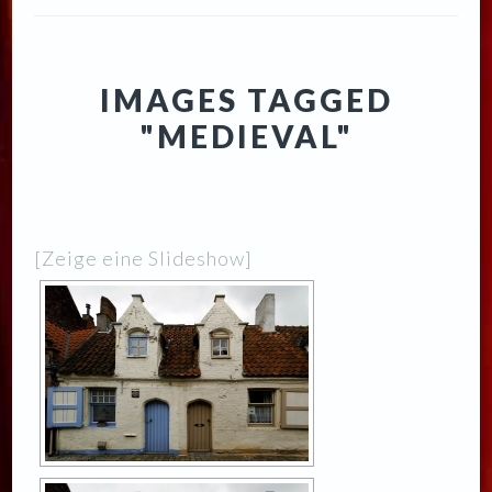
IMAGES TAGGED
"MEDIEVAL"
[Zeige eine Slideshow]