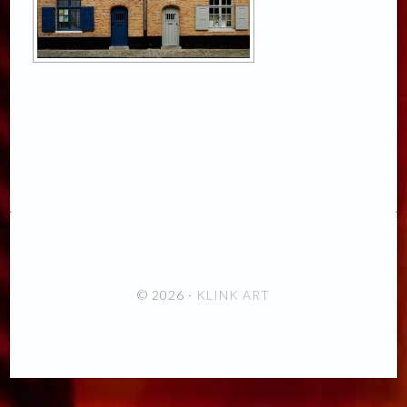
© 2026 ·
KLINK ART