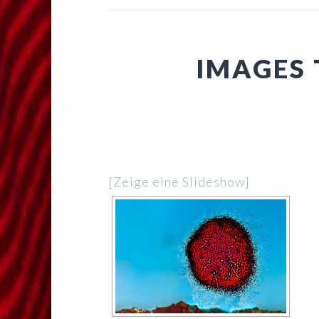
IMAGES
[Zeige eine Slideshow]