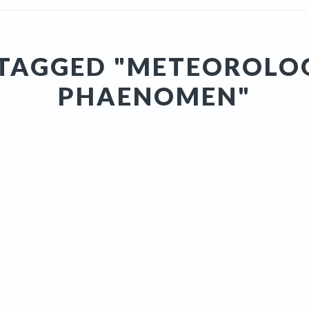
 TAGGED "METEOROLOG
PHAENOMEN"