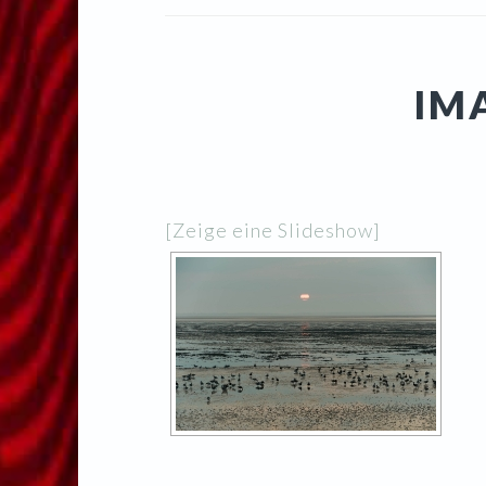
IM
[Zeige eine Slideshow]