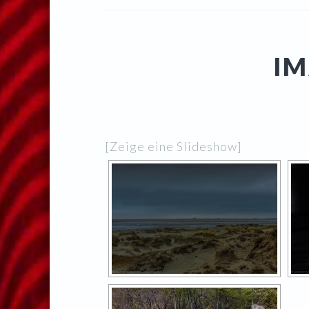
IM
[Zeige eine Slideshow]