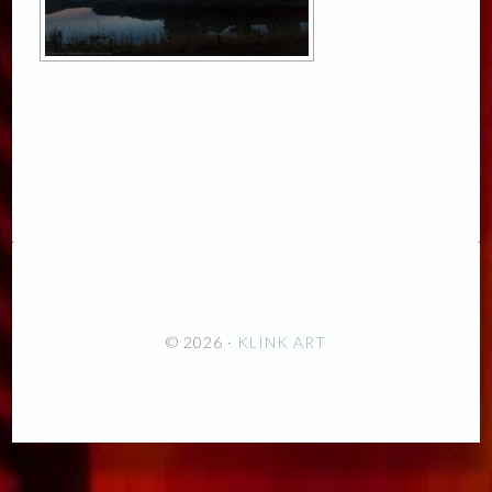
© 2026 ·
KLINK ART