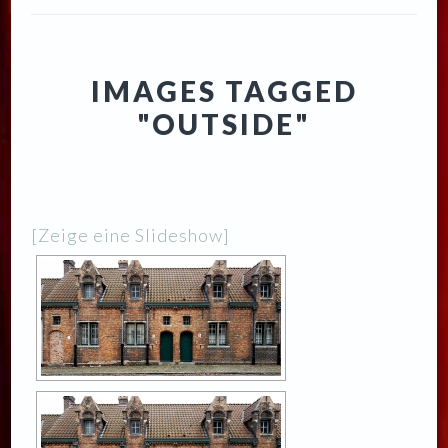
IMAGES TAGGED
"OUTSIDE"
[Zeige eine Slideshow]