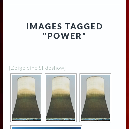
IMAGES TAGGED
"POWER"
[Zeige eine Slideshow]