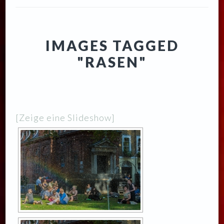
IMAGES TAGGED
"RASEN"
[Zeige eine Slideshow]