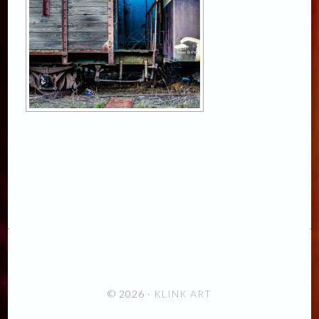
© 2026 ·
KLINK ART