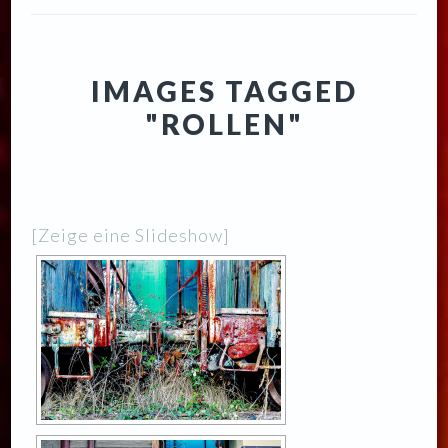
IMAGES TAGGED
"ROLLEN"
[Zeige eine Slideshow]