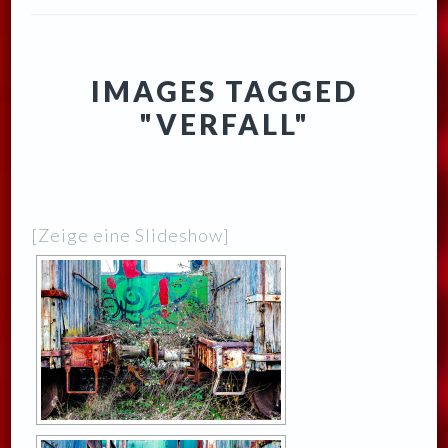
IMAGES TAGGED
"VERFALL"
[Zeige eine Slideshow]