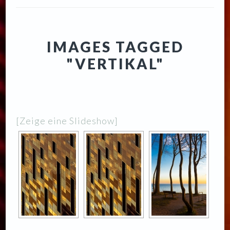
IMAGES TAGGED
"VERTIKAL"
[Zeige eine Slideshow]