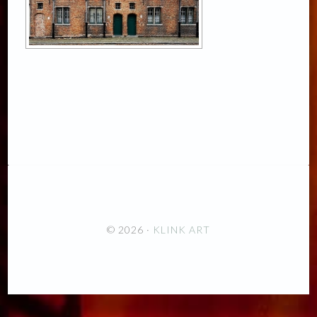
© 2026 ·
KLINK ART