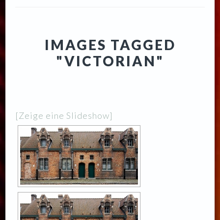
IMAGES TAGGED
"VICTORIAN"
[Zeige eine Slideshow]