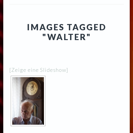
IMAGES TAGGED
"WALTER"
[Zeige eine Slideshow]