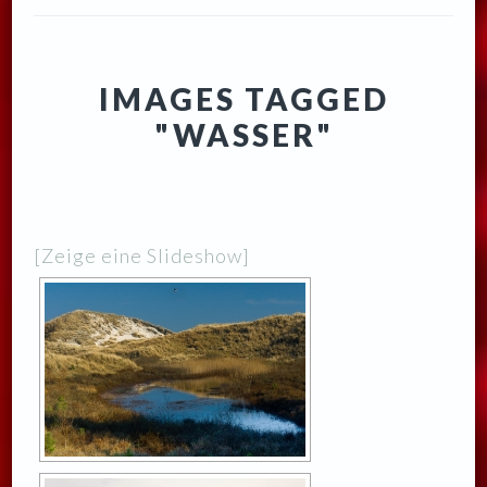
IMAGES TAGGED
"WASSER"
[Zeige eine Slideshow]