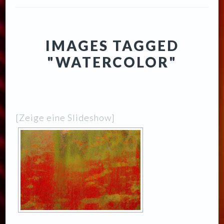
IMAGES TAGGED
"WATERCOLOR"
[Zeige eine Slideshow]