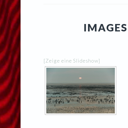
IMAGES
[Zeige eine Slideshow]