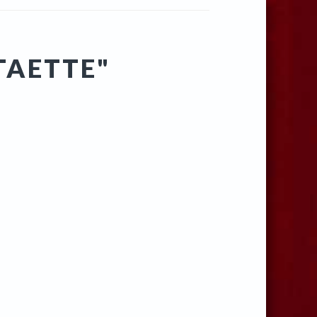
TAETTE"