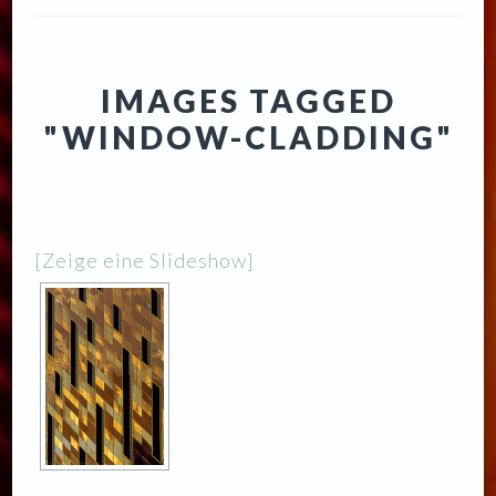
IMAGES TAGGED
"WINDOW-CLADDING"
[Zeige eine Slideshow]