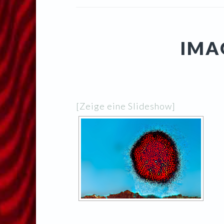
IMA
[Zeige eine Slideshow]