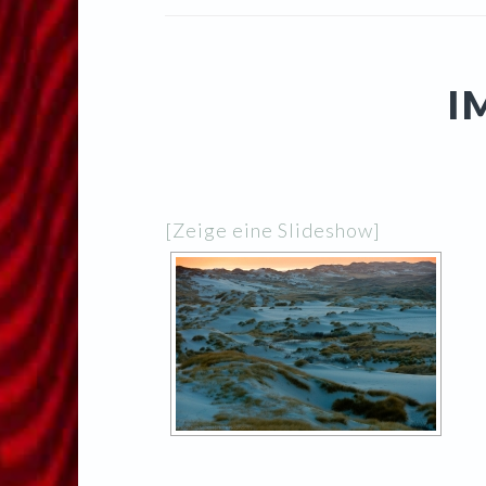
I
[Zeige eine Slideshow]