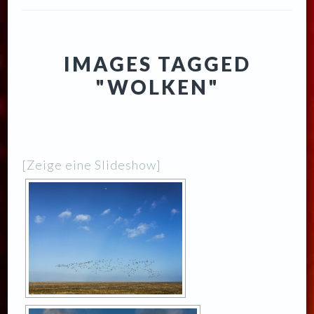
IMAGES TAGGED
"WOLKEN"
[Zeige eine Slideshow]