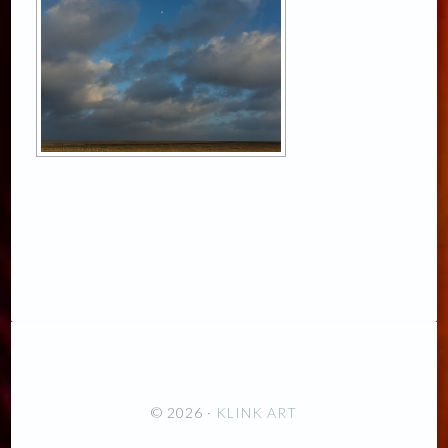
© 2026 ·
KLINK ART